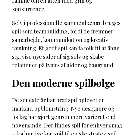
ramme om en aften med grin og
konkurrence.
Selv i professionelle sammenhænge bruges
spil som teambuilding, fordi de fremmer
samarbejde, kommunikation og kreativ
tænkning. Et godt spil kan få folk til at åbne
sig, vise nye sider af sig selv og skabe
relationer på tværs af alder og baggrund.
Den moderne spilbølge
De seneste år har brætspil oplevet en
markant opblomstring. Nye designere og
forlag har gjort genren mere varieret end
nogensinde. Der findes spil for enhver smag
– fra hurtige kortspil til episke strategispil,