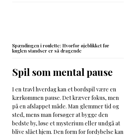
Spændingen i roulette: Hvorfor øjeblikket før
kuglen standser er så dragende
Spil som mental pause
I en travl hverdag kan et bordspil være en
kærkommen pause. Det kræver fokus, men
på en afslappet måde. Man glemmer tid og
sted, mens man forsøger at bygge den
bedste by, løse et mysterium eller undgå at
blive slået hjem. Den form for fordybelse kan