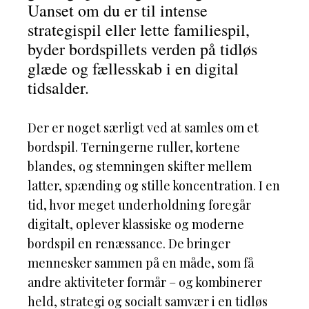
Uanset om du er til intense
strategispil eller lette familiespil,
byder bordspillets verden på tidløs
glæde og fællesskab i en digital
tidsalder.
Der er noget særligt ved at samles om et
bordspil. Terningerne ruller, kortene
blandes, og stemningen skifter mellem
latter, spænding og stille koncentration. I en
tid, hvor meget underholdning foregår
digitalt, oplever klassiske og moderne
bordspil en renæssance. De bringer
mennesker sammen på en måde, som få
andre aktiviteter formår – og kombinerer
held, strategi og socialt samvær i en tidløs